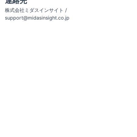
連絡先
株式会社ミダスインサイト /
support@midasinsight.co.jp